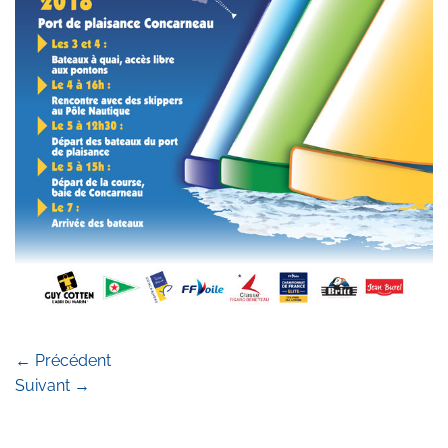
←
Précédent
Suivant
→