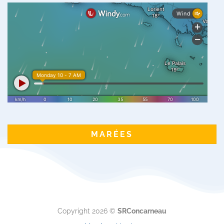
MARÉES
Copyright 2026 ©
SRConcarneau