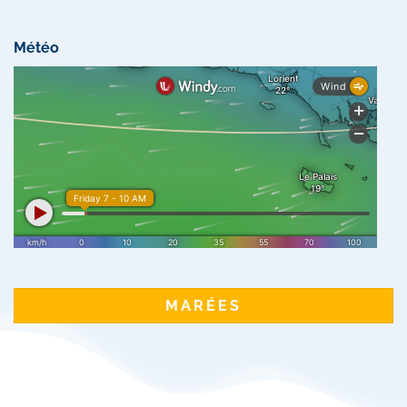
Météo
MARÉES