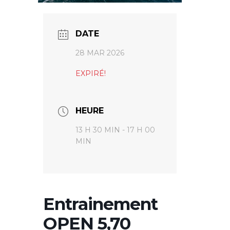
DATE
28 MAR 2026
EXPIRÉ!
HEURE
13 H 30 MIN - 17 H 00
MIN
Entrainement
OPEN 5,70