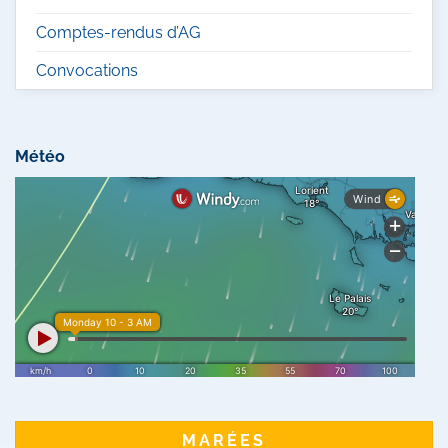
Comptes-rendus d’AG
Convocations
Météo
MARÉES