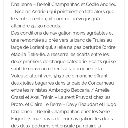
Dhallenne – Benoit Champanhac et Cécile Andrieu
– Nicolas Andrieu qui pointaient en tête alors que
le vent se renforçait comme prévu jusqu’à
atteindre 25-30 noeuds.
Des conditions de navigation moins agréables et
une remontée au près vers le banc de Truies au
large de Lorient qui, si elle n’a pas perturbé l’ordre
établi à Belle-Ile, a resserré les écarts entre les
deux premiers de chaque catégorie. Écarts qui se
sont de nouveau rétrécis à l’approche de la
Voleuse atteint vers 5h30 ce dimanche offrant
deux jolies bagarres dans la baie de Concarneau
entre les ministes Ambrogio Beccaria / Amélie
Grassi et Axel Tréhin – Laurent Pruvost chez les
Proto, et Claire Le Berre – Davy Beaudart et Hugo
Dhallenne – Benoit Champanhac chez les Série.
Frigorifiés mais ravis de leur navigation, les duos
des deux podiums ont ensuite pu refaire la