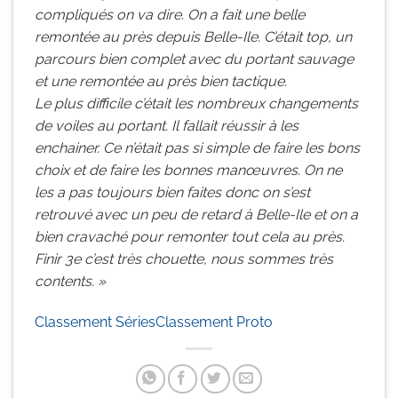
compliqués on va dire. On a fait une belle
remontée au près depuis Belle-Ile. C’était top, un
parcours bien complet avec du portant sauvage
et une remontée au près bien tactique.
Le plus difficile c’était les nombreux changements
de voiles au portant. Il fallait réussir à les
enchainer. Ce n’était pas si simple de faire les bons
choix et de faire les bonnes manœuvres. On ne
les a pas toujours bien faites donc on s’est
retrouvé avec un peu de retard à Belle-Ile et on a
bien cravaché pour remonter tout cela au près.
Finir 3e c’est très chouette, nous sommes très
contents. »
Classement Séries
Classement Proto