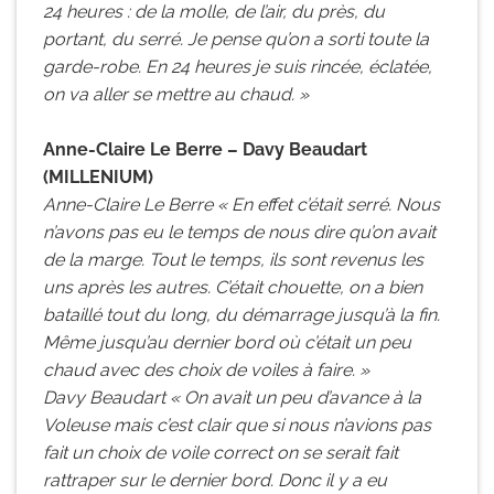
24 heures : de la molle, de l’air, du près, du
portant, du serré. Je pense qu’on a sorti toute la
garde-robe. En 24 heures je suis rincée, éclatée,
on va aller se mettre au chaud. »
Anne-Claire Le Berre – Davy Beaudart
(MILLENIUM)
Anne-Claire Le Berre « En effet c’était serré. Nous
n’avons pas eu le temps de nous dire qu’on avait
de la marge. Tout le temps, ils sont revenus les
uns après les autres. C’était chouette, on a bien
bataillé tout du long, du démarrage jusqu’à la fin.
Même jusqu’au dernier bord où c’était un peu
chaud avec des choix de voiles à faire. »
Davy Beaudart « On avait un peu d’avance à la
Voleuse mais c’est clair que si nous n’avions pas
fait un choix de voile correct on se serait fait
rattraper sur le dernier bord. Donc il y a eu