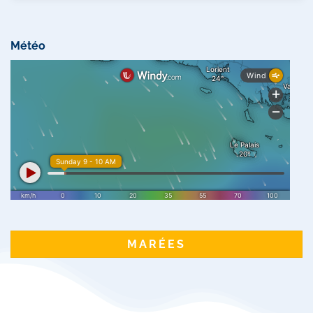
Météo
MARÉES