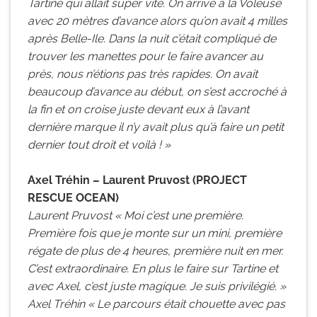
Tartine qui allait super vite. On arrive à la Voleuse
avec 20 mètres d’avance alors qu’on avait 4 milles
après Belle-Ile. Dans la nuit c’était compliqué de
trouver les manettes pour le faire avancer au
près, nous n’étions pas très rapides. On avait
beaucoup d’avance au début, on s’est accroché à
la fin et on croise juste devant eux à l’avant
dernière marque il n’y avait plus qu’à faire un petit
dernier tout droit et voilà ! »
Axel Tréhin – Laurent Pruvost (PROJECT
RESCUE OCEAN)
Laurent Pruvost « Moi c’est une première.
Première fois que je monte sur un mini, première
régate de plus de 4 heures, première nuit en mer.
C’est extraordinaire. En plus le faire sur Tartine et
avec Axel, c’est juste magique. Je suis privilégié. »
Axel Tréhin « Le parcours était chouette avec pas