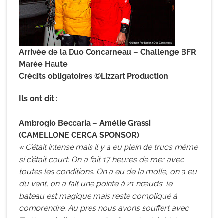
Arrivée de la Duo Concarneau – Challenge BFR
Marée Haute
Crédits obligatoires ©Lizzart Production
Ils ont dit :
Ambrogio Beccaria – Amélie Grassi
(CAMELLONE CERCA SPONSOR)
« C’était intense mais il y a eu plein de trucs même
si c’était court. On a fait 17 heures de mer avec
toutes les conditions. On a eu de la molle, on a eu
du vent, on a fait une pointe à 21 nœuds, le
bateau est magique mais reste compliqué à
comprendre. Au près nous avons souffert avec