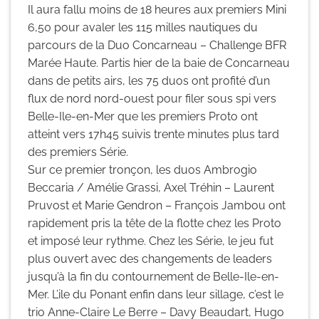
Il aura fallu moins de 18 heures aux premiers Mini
6,50 pour avaler les 115 milles nautiques du
parcours de la Duo Concarneau – Challenge BFR
Marée Haute. Partis hier de la baie de Concarneau
dans de petits airs, les 75 duos ont profité d’un
flux de nord nord-ouest pour filer sous spi vers
Belle-Ile-en-Mer que les premiers Proto ont
atteint vers 17h45 suivis trente minutes plus tard
des premiers Série.
Sur ce premier tronçon, les duos Ambrogio
Beccaria / Amélie Grassi, Axel Tréhin – Laurent
Pruvost et Marie Gendron – François Jambou ont
rapidement pris la tête de la flotte chez les Proto
et imposé leur rythme. Chez les Série, le jeu fut
plus ouvert avec des changements de leaders
jusqu’à la fin du contournement de Belle-Ile-en-
Mer. L’ile du Ponant enfin dans leur sillage, c’est le
trio Anne-Claire Le Berre – Davy Beaudart, Hugo