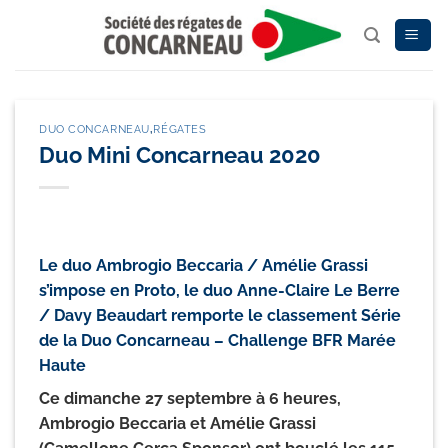
Passer
au
contenu
DUO CONCARNEAU
,
RÉGATES
Duo Mini Concarneau 2020
Le duo Ambrogio Beccaria / Amélie Grassi
s’impose en Proto, le duo Anne-Claire Le Berre
/ Davy Beaudart remporte le classement Série
de la Duo Concarneau – Challenge BFR Marée
Haute
Ce dimanche 27 septembre à 6 heures,
Ambrogio Beccaria et Amélie Grassi