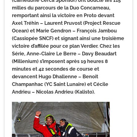
(Camellone Cerca Sponsor) ont bouclé les 115
milles du parcours de la Duo Concarneau,
remportant ainsi la victoire en Proto devant
Axel Tréhin – Laurent Pruvost (Project Rescue
Ocean) et Marie Gendron – François Jambou
(Cassiopée SNCF) et signant ainsi une troisième
victoire d’affilée pour ce plan Verdier. Chez les
Série, Anne-Claire Le Berre – Davy Beaudart
(Millenium) s’imposent après 19 heures 8
minutes et 42 secondes de course et
devancent Hugo Dhallenne – Benoit
Champanhac (YC Saint Lunaire) et Cécile
Andrieu – Nicolas Andrieu (Kalisto).