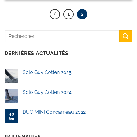
1
2
DERNIÈRES ACTUALITÉS
Solo Guy Cotten 2025
Solo Guy Cotten 2024
DUO MINI Concarneau 2022
30
Jan
PARTENAIRES