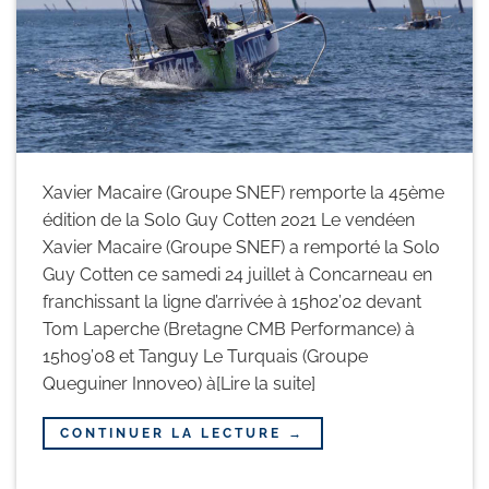
Xavier Macaire (Groupe SNEF) remporte la 45ème
édition de la Solo Guy Cotten 2021 Le vendéen
Xavier Macaire (Groupe SNEF) a remporté la Solo
Guy Cotten ce samedi 24 juillet à Concarneau en
franchissant la ligne d’arrivée à 15h02’02 devant
Tom Laperche (Bretagne CMB Performance) à
15h09’08 et Tanguy Le Turquais (Groupe
Queguiner Innoveo) à[Lire la suite]
CONTINUER LA LECTURE
→