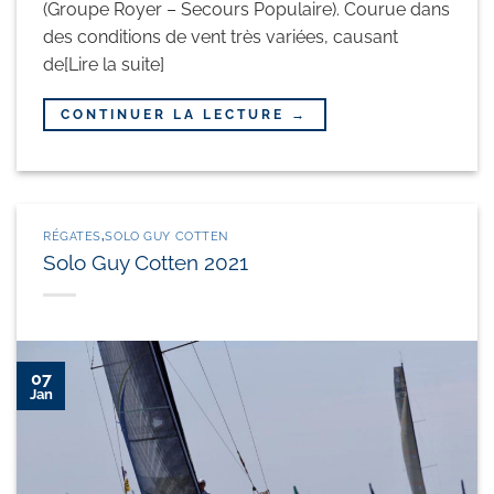
(Groupe Royer – Secours Populaire). Courue dans
des conditions de vent très variées, causant
de[Lire la suite]
CONTINUER LA LECTURE
→
RÉGATES
,
SOLO GUY COTTEN
Solo Guy Cotten 2021
07
Jan